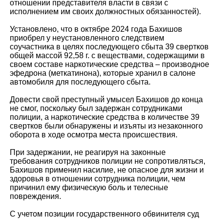
отношении представителя власти в связи с
исполнением им своих должностных обязанностей).
Установлено, что в октябре 2024 года Бахишов
приобрел у неустановленного следствием
соучастника в целях последующего сбыта 39 свертков
общей массой 92,58 г. с веществами, содержащими в
своем составе наркотические средства – производное
эфедрона (меткатинона), которые хранил в салоне
автомобиля для последующего сбыта.
Довести свой преступный умысел Бахишов до конца
не смог, поскольку был задержан сотрудниками
полиции, а наркотические средства в количестве 39
свертков были обнаружены и изъяты из незаконного
оборота в ходе осмотра места происшествия.
При задержании, не реагируя на законные
требования сотрудников полиции не сопротивляться,
Бахишов применил насилие, не опасное для жизни и
здоровья в отношении сотрудника полиции, чем
причинил ему физическую боль и телесные
повреждения.
С учетом позиции государственного обвинителя суд