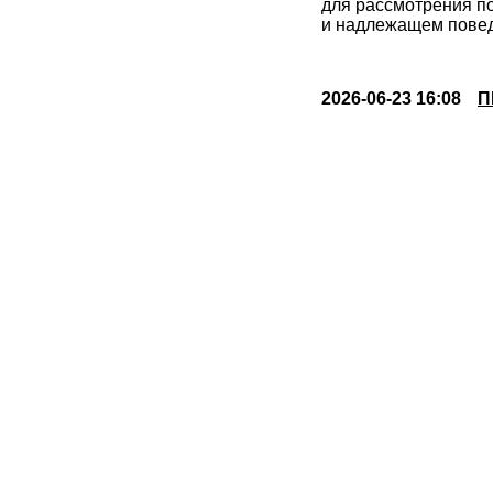
для рассмотрения п
и надлежащем пове
2026-06-23 16:08
П