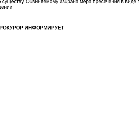
о существу. Обвиняемому избрана мера пресечения в виде 
дении.
РОКУРОР ИНФОРМИРУЕТ