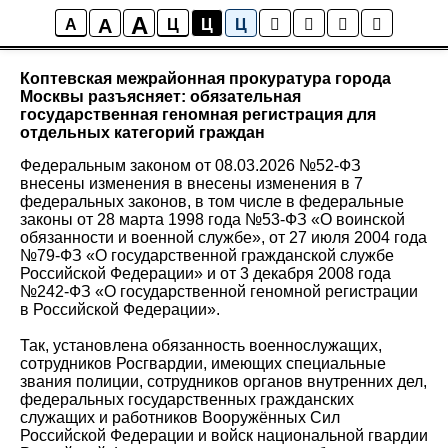
A
A
Новости района Коптево
A
Ц
Ц
Ц
Коптевская межрайонная прокуратура города
Москвы разъясняет: обязательная
государственная геномная регистрация для
отдельных категорий граждан
Федеральным законом от 08.03.2026 №52-ФЗ
внесены изменения в внесены изменения в 7
федеральных законов, в том числе в федеральные
законы от 28 марта 1998 года №53-ФЗ «О воинской
обязанности и военной службе», от 27 июля 2004 года
№79-ФЗ «О государственной гражданской службе
Российской Федерации» и от 3 декабря 2008 года
№242-ФЗ «О государственной геномной регистрации
в Российской Федерации».
Так, установлена обязанность военнослужащих,
сотрудников Росгвардии, имеющих специальные
звания полиции, сотрудников органов внутренних дел,
федеральных государственных гражданских
служащих и работников Вооружённых Сил
Российской Федерации и войск национальной гвардии