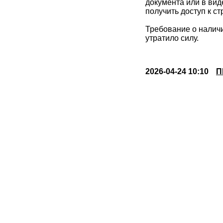
документа или в вид
получить доступ к 
Требование о налич
утратило силу.
2026-04-24 10:10
П