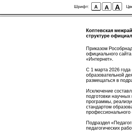
A
A
Шрифт:
Цв
A
Коптевская межрай
структуре официал
Приказом Рособрнад
официального сайта
«Интернет».
С 1 марта 2026 года
образовательной де
размещаться в подр
Исключение составл
подготовки научных 
программы, реализу
стандартом образов
профессионального 
Подраздел «Педагог
педагогических раб