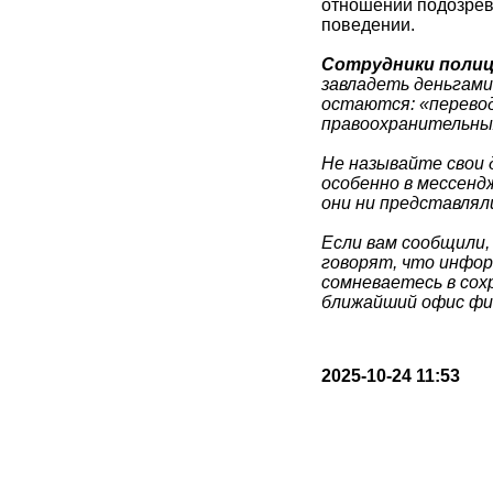
отношении подозрев
поведении.
Сотрудники поли
завладеть деньгам
остаются: «перевод
правоохранительных
Не называйте свои 
особенно в мессенд
они ни представлял
Если вам сообщили,
говорят, что инфор
сомневаетесь в сох
ближайший офис фи
2025-10-24 11:53