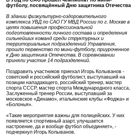
футболу, посвящённый Дню защитника Отечества
В здании физкультурно-оздоровительного
комплекса УВД по САО ГУ МВД России по г. Москве в
целях повышения профессиональной
подготовленности личного состава и определения
сильнейших команд среди структурных и
территориальных подразделений Управления,
прошло первенство по мини-футболу, приуроченное
к Дню защитника Отечества. В соревновании
приняли участие 14 подразделений
.
Поздравить участников приехал Игорь Колыванов -
советский и российский футболист, выступавший на
позиции нападающего, российский тренер, мастер
спорта СССР, мастер спорта Международного класса,
Заслуженный тренер России, выступавший за
московское «Динамо», итальянские клубы «Фоджа» и
«Болонья».
«Такие мероприятия важны для полицейских. У них
появляется спортивный азарт, улучшается
настроение, да и вообще футбол объединяет», -
подчеркнул Игорь Колыванов.