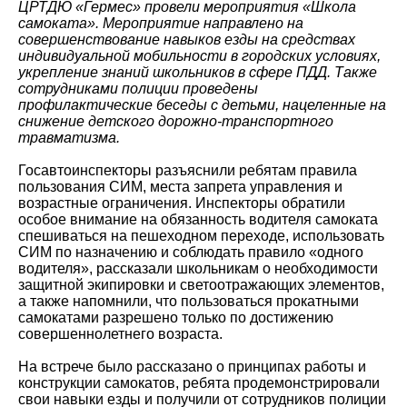
ЦРТДЮ «Гермес» провели мероприятия «Школа
самоката». Мероприятие направлено на
совершенствование навыков езды на средствах
индивидуальной мобильности в городских условиях,
укрепление знаний школьников в сфере ПДД. Также
сотрудниками полиции проведены
профилактические беседы с детьми, нацеленные на
снижение детского дорожно-транспортного
травматизма.
Госавтоинспекторы разъяснили ребятам правила
пользования СИМ, места запрета управления и
возрастные ограничения. Инспекторы обратили
особое внимание на обязанность водителя самоката
спешиваться на пешеходном переходе, использовать
СИМ по назначению и соблюдать правило «одного
водителя», рассказали школьникам о необходимости
защитной экипировки и светоотражающих элементов,
а также напомнили, что пользоваться прокатными
самокатами разрешено только по достижению
совершеннолетнего возраста.
На встрече было рассказано о принципах работы и
конструкции самокатов, ребята продемонстрировали
свои навыки езды и получили от сотрудников полиции