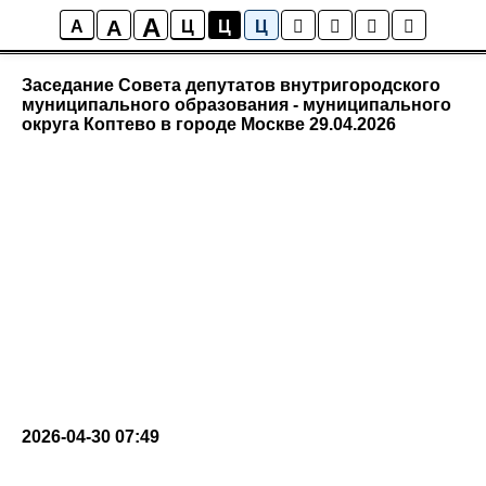
A
A
Видеотрансляции
A
Ц
Ц
Ц
Заседание Совета депутатов внутригородского
муниципального образования - муниципального
округа Коптево в городе Москве 29.04.2026
2026-04-30 07:49