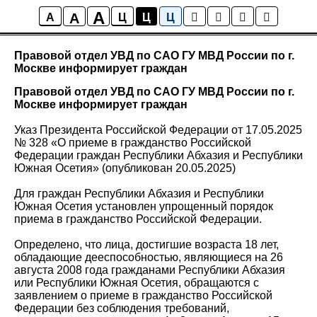
A
A
Новости района Коптево
A
Ц
Ц
Ц
Правовой отдел УВД по САО ГУ МВД России по г.
Москве информирует граждан
Правовой отдел УВД по САО ГУ МВД России по г.
Москве информирует граждан
Указ Президента Российской Федерации от 17.05.2025
№ 328 «О приеме в гражданство Российской
Федерации граждан Республики Абхазия и Республики
Южная Осетия» (опубликован 20.05.2025)
Для граждан Республики Абхазия и Республики
Южная Осетия установлен упрощенный порядок
приема в гражданство Российской Федерации.
Определено, что лица, достигшие возраста 18 лет,
обладающие дееспособностью, являющиеся на 26
августа 2008 года гражданами Республики Абхазия
или Республики Южная Осетия, обращаются с
заявлением о приеме в гражданство Российской
Федерации без соблюдения требований,