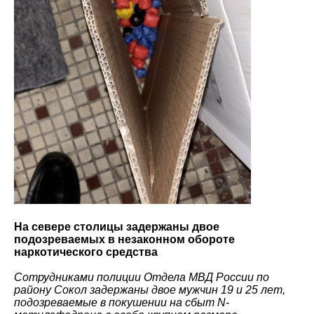
На севере столицы задержаны двое
подозреваемых в незаконном обороте
наркотического средства
Сотрудниками полиции Отдела МВД России по
району Сокол задержаны двое мужчин 19 и 25 лет,
подозреваемые в покушении на сбыт N-