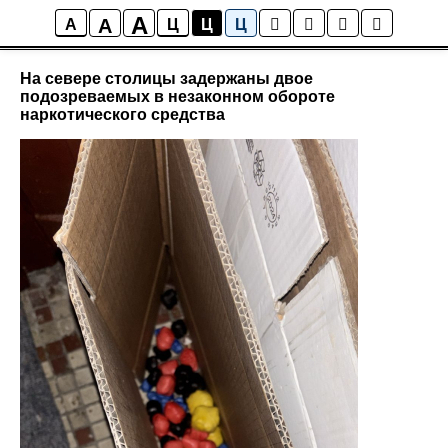
A
A
Новости района Коптево
A
Ц
Ц
Ц
На севере столицы задержаны двое
подозреваемых в незаконном обороте
наркотического средства