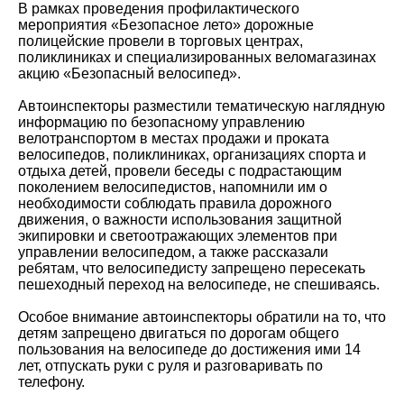
В рамках проведения профилактического
мероприятия «Безопасное лето» дорожные
полицейские провели в торговых центрах,
поликлиниках и специализированных веломагазинах
акцию «Безопасный велосипед».
Автоинспекторы разместили тематическую наглядную
информацию по безопасному управлению
велотранспортом в местах продажи и проката
велосипедов, поликлиниках, организациях спорта и
отдыха детей, провели беседы с подрастающим
поколением велосипедистов, напомнили им о
необходимости соблюдать правила дорожного
движения, о важности использования защитной
экипировки и светоотражающих элементов при
управлении велосипедом, а также рассказали
ребятам, что велосипедисту запрещено пересекать
пешеходный переход на велосипеде, не спешиваясь.
Особое внимание автоинспекторы обратили на то, что
детям запрещено двигаться по дорогам общего
пользования на велосипеде до достижения ими 14
лет, отпускать руки с руля и разговаривать по
телефону.