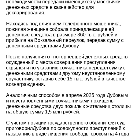
необходимости передачи имеющихся у москвички
денежных средств в казначейство для
декларирования.
Находясь под влиянием телефонного мошенника,
пожилая женщина собрала принадлежащие ей
денежные средства в размере 360 тыс. рублей и
прибыла на Вокзальный переулок, передав сумку с
денежными средствами Дубову.
После получения от потерпевшей денежных средств
осужденный с места совершения преступления
скрылся и по указанию соучастника передал сумку с
денежными средствами другому неустановленному
соучастнику, оставив себе 15 тыс. рублей в качестве
вознаграждения.
Аналогичным способом в апреле 2025 года Дубовым
и неустановленными соучастниками похищены
денежные средства двух пожилых жительниц столицы
на общую сумму 1,5 млн рублей.
С учетом позиции государственного обвинителя суд
приговорилДубова по совокупности преступлений к
наказанию в виде лишения свободы сроком на 4 года