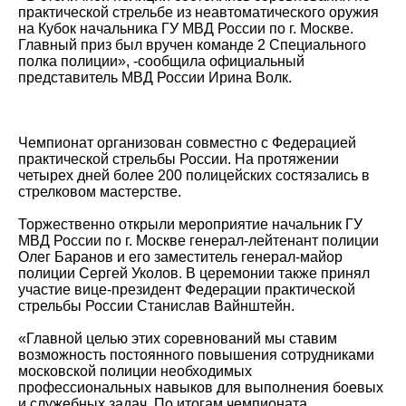
практической стрельбе из неавтоматического оружия
на Кубок начальника ГУ МВД России по г. Москве.
Главный приз был вручен команде 2 Специального
полка полиции», -сообщила официальный
представитель МВД России Ирина Волк.
Чемпионат организован совместно с Федерацией
практической стрельбы России. На протяжении
четырех дней более 200 полицейских состязались в
стрелковом мастерстве.
Торжественно открыли мероприятие начальник ГУ
МВД России по г. Москве генерал-лейтенант полиции
Олег Баранов и его заместитель генерал-майор
полиции Сергей Уколов. В церемонии также принял
участие вице-президент Федерации практической
стрельбы России Станислав Вайнштейн.
«Главной целью этих соревнований мы ставим
возможность постоянного повышения сотрудниками
московской полиции необходимых
профессиональных навыков для выполнения боевых
и служебных задач. По итогам чемпионата