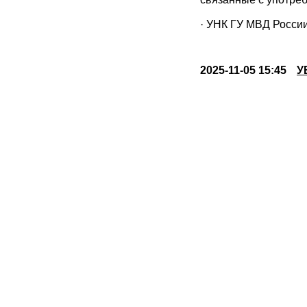
· УНК ГУ МВД России
2025-11-05 15:45
У