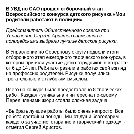
В УВД по САО прошел отборочный этап
Всероссийского конкурса детского рисунка «Мои
родители работают в полиции»
Представитель Общественного совета при
Управлении Сергей Аристов совместно с
полицейскими выбрали лучшие детские рисунки.
В Управлении по Северному округу подвели итоги
отборочного этап ежегодного творческого конкурса, в
котором приняли участие дети сотрудников в возрасте
от 6 до 14 лет. Ребята отразили в работах свой взгляд
на профессию родителей. Рисунки получились
трогательные и с глубоким смыслом.
Всего на конкурс было предоставлено 8 творческих
работ. Каждая - уникальна и интересна по-своему.
Перед членами жюри стояла сложная задача.
«Выбрать лучшие работы было очень непросто. Все
ребята достойны победы. Мы от души благодарим
каждого за участие, старание и творческий подход», -
отметил Сергей Аристов.