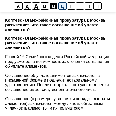
A
A
Новости района Коптево
A
Ц
Ц
Ц
Коптевская межрайонная прокуратура г. Москвы
разъясняет: что такое соглашение об уплате
алиментов?
Коптевская межрайонная прокуратура г. Москвы
разъясняет: что такое соглашение об уплате
алиментов?
Главой 16 Семейного кодекса Российской Федерации
предусмотрена возможность заключения соглашения
об уплате алиментов.
Соглашение об уплате алиментов заключается в
письменной форме и подлежит нотариальному
удостоверению. После нотариального удостоверения
соглашение имеет силу исполнительного листа.
Соглашение (о размере, условиях и порядке выплаты
алиментов) заключается между лицом, обязанным
уплачивать алименты, и их получателем.