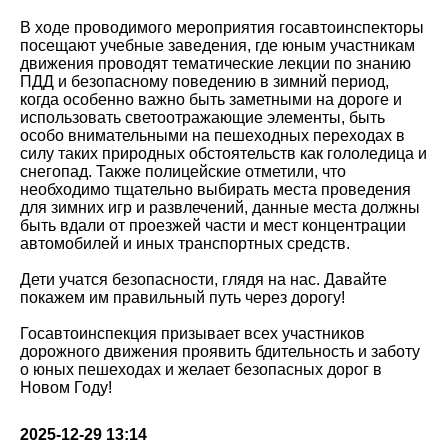
В ходе проводимого мероприятия госавтоинспекторы
посещают учебные заведения, где юным участникам
движения проводят тематические лекции по знанию
ПДД и безопасному поведению в зимний период,
когда особенно важно быть заметными на дороге и
использовать светоотражающие элементы, быть
особо внимательными на пешеходных переходах в
силу таких природных обстоятельств как гололедица и
снегопад. Также полицейские отметили, что
необходимо тщательно выбирать места проведения
для зимних игр и развлечений, данные места должны
быть вдали от проезжей части и мест концентрации
автомобилей и иных транспортных средств.
Дети учатся безопасности, глядя на нас. Давайте
покажем им правильный путь через дорогу!
Госавтоинспекция призывает всех участников
дорожного движения проявить бдительность и заботу
о юных пешеходах и желает безопасных дорог в
Новом Году!
2025-12-29 13:14