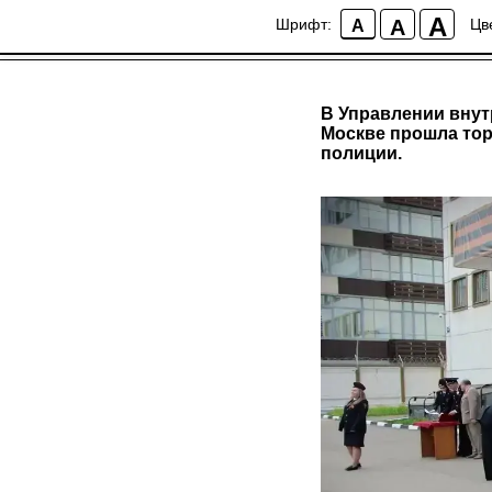
A
A
Шрифт:
Цв
A
В Управлении внут
Москве прошла тор
полиции.