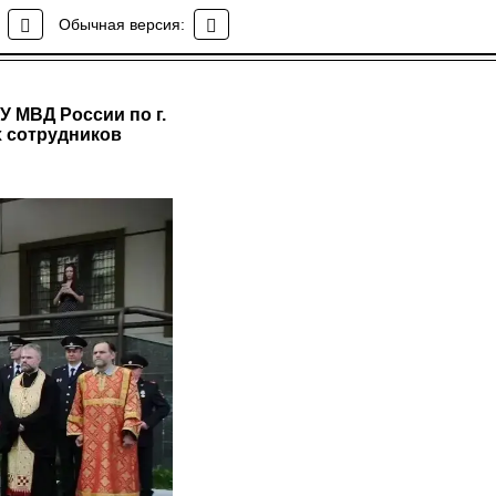
Обычная версия:
 МВД России по г.
х сотрудников