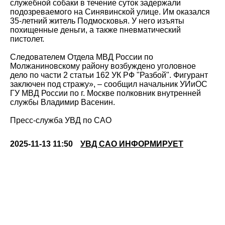
служебной собаки в течение суток задержали
подозреваемого на Синявинской улице. Им оказался
35-летний житель Подмосковья. У него изъяты
похищенные деньги, а также пневматический
пистолет.
Следователем Отдела МВД России по
Молжаниновскому району возбуждено уголовное
дело по части 2 статьи 162 УК РФ "Разбой". Фигурант
заключен под стражу», – сообщил начальник УИиОС
ГУ МВД России по г. Москве полковник внутренней
службы Владимир Васенин.
Пресс-служба УВД по САО
2025-11-13 11:50
УВД САО ИНФОРМИРУЕТ