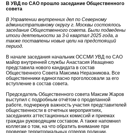
В УВД по САО прошло заседание Общественного
совета
В Управлении внутренних дел по Cеверному
административному округу г. Москвы состоялось
заседание Общественного совета. Были подведены
итоги деятельности за 3-й квартал 2025 года, а
также поставлены новые цели на предстоящий
период.
В начале заседания начальник ОССМИ УВД по САО
майор внутренней службы Анастасия Иващенко
представила нового кандидата в состав
Общественного Совета Максима Неразникова. Все
общественники единогласно проголосовали за его
вступление в состав совета.
Председатель Общественного совета Максим Жаров
выступил с подробным отчётом о проделанной
работе, подчеркнув важность участия представителей
общественности в отчетных мероприятиях,
заседаниях аттестационных комиссий и приемах
граждан руководящим составом. А также напомнил
коллегам о том, на что обратить внимание при
проверке территориальных отделов полиции.