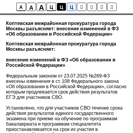
A
A
Новости района Коптево
A
Ц
Ц
Ц
Коптевская межрайонная прокуратура города
Москвы разъясняет: внесение изменений в ФЗ
«Об образовании в Российской Федерации»
Коптевская межрайонная прокуратура города
Москвы разъясняет:
внесение изменений в ФЗ «Об образовании в
Российской Федерации»
Федеральным законом от 23.07.2025 №269-ФЗ
внесены изменения в ст. 108 Федерального закона
«Об образовании в Российской Федерации», согласно
которым продлевается срок действия результатов
ЕГЭ для участников СВО.
Установлено, что для участников СВО течение срока
действия результатов единого государственного
экзамена при приеме на обучение по программам
бакалавриата и программам специалитета
приостанавливается на срок их участия в