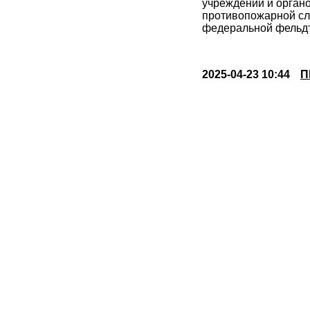
учреждений и органо
противопожарной сл
федеральной фельдъ
2025-04-23 10:44
П