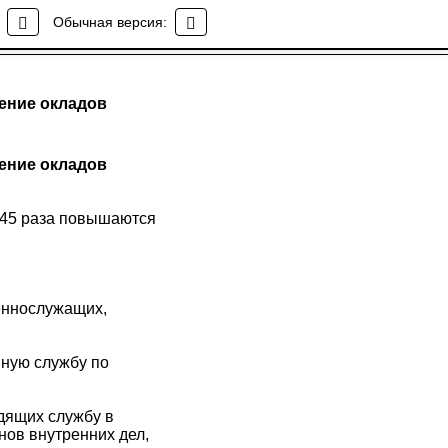
Обычная версия:
ение окладов
ение окладов
,045 раза повышаются
еннослужащих,
ную службу по
дящих службу в
нов внутренних дел,