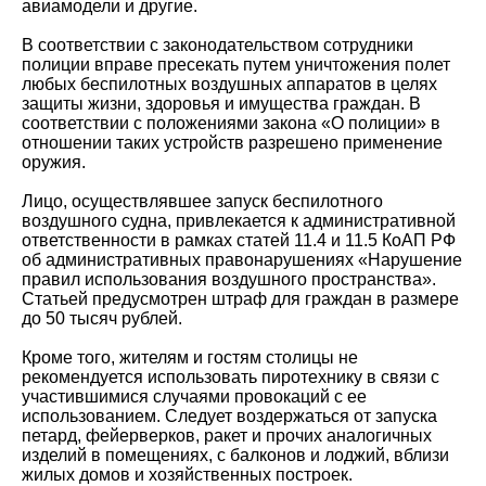
авиамодели и другие.
В соответствии с законодательством сотрудники
полиции вправе пресекать путем уничтожения полет
любых беспилотных воздушных аппаратов в целях
защиты жизни, здоровья и имущества граждан. В
соответствии с положениями закона «О полиции» в
отношении таких устройств разрешено применение
оружия.
Лицо, осуществлявшее запуск беспилотного
воздушного судна, привлекается к административной
ответственности в рамках статей 11.4 и 11.5 КоАП РФ
об административных правонарушениях «Нарушение
правил использования воздушного пространства».
Статьей предусмотрен штраф для граждан в размере
до 50 тысяч рублей.
Кроме того, жителям и гостям столицы не
рекомендуется использовать пиротехнику в связи с
участившимися случаями провокаций с ее
использованием. Следует воздержаться от запуска
петард, фейерверков, ракет и прочих аналогичных
изделий в помещениях, с балконов и лоджий, вблизи
жилых домов и хозяйственных построек.