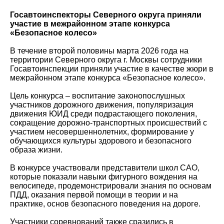
Госавтоинспекторы Северного округа приняли
участие в межрайонном этапе конкурса
«Безопасное колесо»
В течение второй половины марта 2026 года на
территории Северного округа г. Москвы сотрудники
Госавтоинспекции приняли участие в качестве жюри в
межрайонном этапе конкурса «Безопасное колесо».
Цель конкурса – воспитание законопослушных
участников дорожного движения, популяризация
движения ЮИД среди подрастающего поколения,
сокращение дорожно-транспортных происшествий с
участием несовершеннолетних, формирование у
обучающихся культуры здорового и безопасного
образа жизни.
В конкурсе участвовали представители школ САО,
которые показали навыки фигурного вождения на
велосипеде, продемонстрировали знания по основам
ПДД, оказания первой помощи в теории и на
практике, основ безопасного поведения на дороге.
Участники соревнований также сразились в