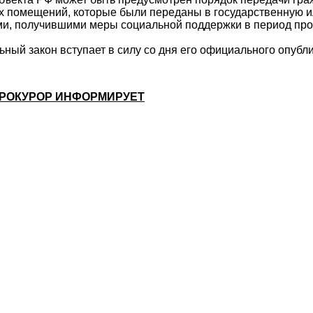
х помещений, которые были переданы в государственную 
ми, получившими меры социальной поддержки в период пр
ый закон вступает в силу со дня его официального опубл
РОКУРОР ИНФОРМИРУЕТ