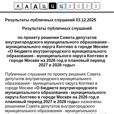
A
A
Результаты публичных слушаний
A
Ц
Ц
Ц
Результаты публичных слушаний 03.12.2025
Результаты публичных слушаний
по проекту решения Совета депутатов
внутригородского муниципального образования -
муниципального округа Коптево в городе Москве
«О бюджете внутригородского муниципального
образования - муниципального округа Коптево в
городе Москве на 2026 год и плановый период
2027 и 2028 годы»
Публичные слушания по проекту решения Совета
депутатов внутригородского муниципального
образования - муниципального округа Коптево в
городе Москве «
О бюджете внутригородского
муниципального образования - муниципального
округа Коптево в городе Москве на 2026 год и
плановый период 2027 и 2028 годы
» назначены
решением Совета депутатов внутригородского
муниципального образования - муниципального