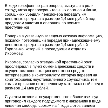
В ходе телефонных разговоров, выступая в роли
сотрудников правоохранительных органов и банка,
сообщники убедили пенсионера передать им
денежные средства в размере 1,4 млн рублей под
предлогом участия в операции по поимке
преступников.
Поверив в указанную заведомо ложную информацию,
пожилой потерпевший передал принадлежащие ему
денежные средства в размере 1,4 млн рублей
Гориленко, который в последующем отдал их
Икромову.
Икромов, согласно отведенной преступной роли,
проследовал в пункт обмена денежных средств и
осуществил конвертацию денежных средств
потерпевшего в криптовалюту, которую перевел на
криптокошелек неустановленного соучастника, тем
самым причинив потерпевшему материальный вред в
размере 1,4 млн рублей.
С учетом позиции государственного обвинителя суд
приговорил каждого подсудимого к наказанию в виде
лишения свободы сроком на 4 года с отбыванием