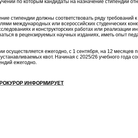
учении по которым кандидаты на назначение стипендии отн
ние стипендии должны соответствовать ряду требований к
лями международных или всероссийских студенческих конк
сследованиях и конструкторских работах или реализации 
ваться в рецензируемых научных изданиях, иметь опыт пед
и осуществляется ежегодно, с 1 сентября, на 12 месяцев п
 устанавливаемых квот. Начиная с 2025/26 учебного года с
ендий ежегодно.
РОКУРОР ИНФОРМИРУЕТ