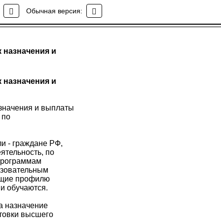
Обычная версия:
 назначения и
 назначения и
значения и выплаты
 по
и - граждане РФ,
ятельность, по
 программам
разовательным
ющие профилю
и обучаются.
на назначение
отовки высшего