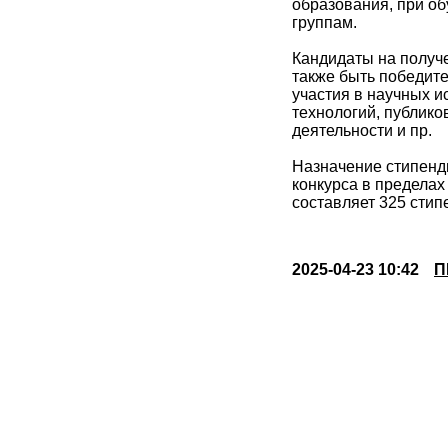
образования, при об
группам.
Кандидаты на получе
также быть победите
участия в научных и
технологий, публико
деятельности и пр.
Назначение стипенди
конкурса в пределах
составляет 325 стип
2025-04-23 10:42
П