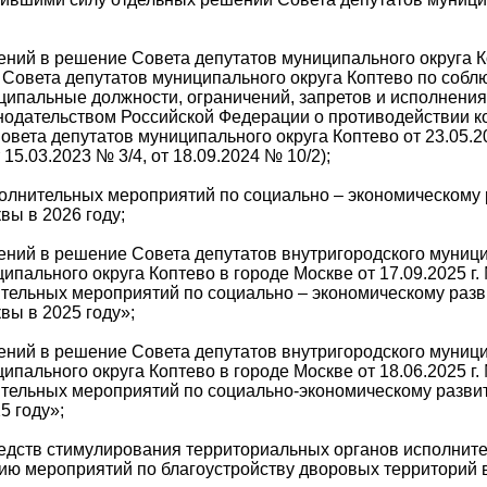
ений в решение Совета депутатов муниципального округа К
и Совета депутатов муниципального округа Коптево по соб
пальные должности, ограничений, запретов и исполнения
нодательством Российской Федерации о противодействии к
вета депутатов муниципального округа Коптево от 23.05.20
 15.03.2023 № 3/4, от 18.09.2024 № 10/2);
полнительных мероприятий по социально – экономическому
вы в 2026 году;
нений в решение Совета депутатов внутригородского муниц
ипального округа Коптево в городе Москве от 17.09.2025 г.
тельных мероприятий по социально – экономическому раз
вы в 2025 году»;
нений в решение Совета депутатов внутригородского муниц
ипального округа Коптево в городе Москве от 18.06.2025 г.
тельных мероприятий по социально-экономическому разви
5 году»;
редств стимулирования территориальных органов исполните
ию мероприятий по благоустройству дворовых территорий в