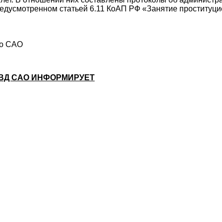
едусмотренном статьей 6.11 КоАП РФ «Занятие проституци
по САО
ВД САО ИНФОРМИРУЕТ