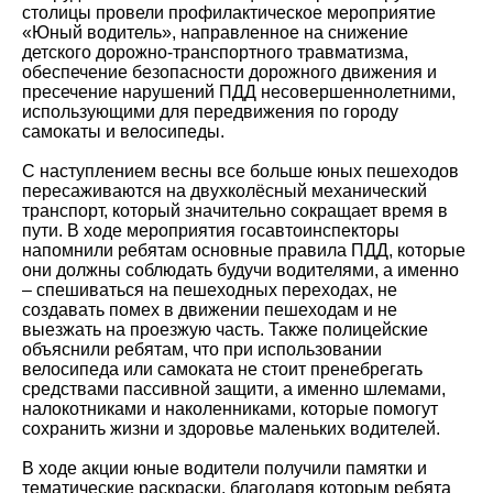
столицы провели профилактическое мероприятие
«Юный водитель», направленное на снижение
детского дорожно-транспортного травматизма,
обеспечение безопасности дорожного движения и
пресечение нарушений ПДД несовершеннолетними,
использующими для передвижения по городу
самокаты и велосипеды.
С наступлением весны все больше юных пешеходов
пересаживаются на двухколёсный механический
транспорт, который значительно сокращает время в
пути. В ходе мероприятия госавтоинспекторы
напомнили ребятам основные правила ПДД, которые
они должны соблюдать будучи водителями, а именно
– спешиваться на пешеходных переходах, не
создавать помех в движении пешеходам и не
выезжать на проезжую часть. Также полицейские
объяснили ребятам, что при использовании
велосипеда или самоката не стоит пренебрегать
средствами пассивной защити, а именно шлемами,
налокотниками и наколенниками, которые помогут
сохранить жизни и здоровье маленьких водителей.
В ходе акции юные водители получили памятки и
тематические раскраски, благодаря которым ребята