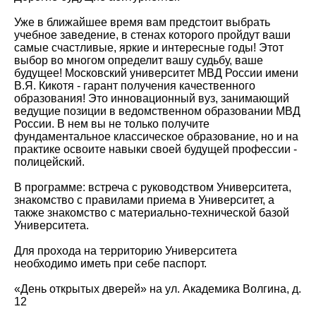
Уже в ближайшее время вам предстоит выбрать
учебное заведение, в стенах которого пройдут ваши
самые счастливые, яркие и интересные годы! Этот
выбор во многом определит вашу судьбу, ваше
будущее! Московский университет МВД России имени
В.Я. Кикотя - гарант получения качественного
образования! Это инновационный вуз, занимающий
ведущие позиции в ведомственном образовании МВД
России. В нем вы не только получите
фундаментальное классическое образование, но и на
практике освоите навыки своей будущей профессии -
полицейский.
В программе: встреча с руководством Университета,
знакомство с правилами приема в Университет, а
также знакомство с материально-технической базой
Университета.
Для прохода на территорию Университета
необходимо иметь при себе паспорт.
«День открытых дверей» на ул. Академика Волгина, д.
12