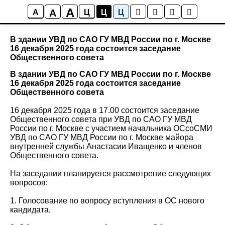
A
A
Новости района Коптево
A
Ц
Ц
Ц
В здании УВД по САО ГУ МВД России по г. Москве
16 декабря 2025 года состоится заседание
Общественного совета
В здании УВД по САО ГУ МВД России по г. Москве
16 декабря 2025 года состоится заседание
Общественного совета
16 декабря 2025 года в 17.00 состоится заседание
Общественного совета при УВД по САО ГУ МВД
России по г. Москве с участием начальника ОСсоСМИ
УВД по САО ГУ МВД России по г. Москве майора
внутренней службы Анастасии Иващенко и членов
Общественного совета.
На заседании планируется рассмотрение следующих
вопросов:
1. Голосование по вопросу вступления в ОС нового
кандидата.