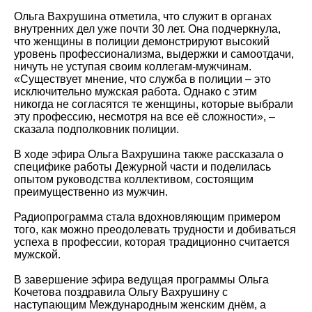
Ольга Вахрушина отметила, что служит в органах
внутренних дел уже почти 30 лет. Она подчеркнула,
что женщины в полиции демонстрируют высокий
уровень профессионализма, выдержки и самоотдачи,
ничуть не уступая своим коллегам-мужчинам.
«Существует мнение, что служба в полиции – это
исключительно мужская работа. Однако с этим
никогда не согласятся те женщины, которые выбрали
эту профессию, несмотря на все её сложности», –
сказала подполковник полиции.
В ходе эфира Ольга Вахрушина также рассказала о
специфике работы Дежурной части и поделилась
опытом руководства коллективом, состоящим
преимущественно из мужчин.
Радиопрограмма стала вдохновляющим примером
того, как можно преодолевать трудности и добиваться
успеха в профессии, которая традиционно считается
мужской.
В завершение эфира ведущая программы Ольга
Кочетова поздравила Ольгу Вахрушину с
наступающим Международным женским днём, а