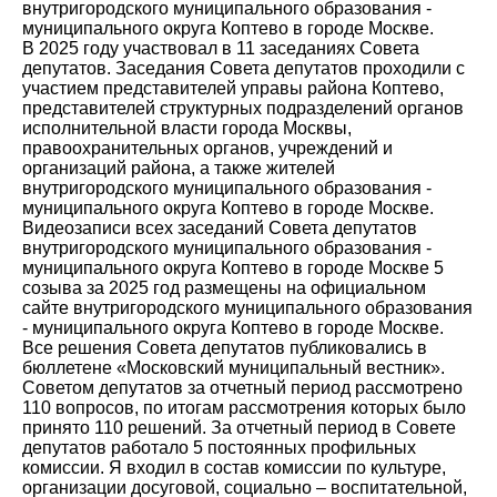
внутригородского муниципального образования -
муниципального округа Коптево в городе Москве.
В 2025 году участвовал в 11 заседаниях Совета
депутатов. Заседания Совета депутатов проходили с
участием представителей управы района Коптево,
представителей структурных подразделений органов
исполнительной власти города Москвы,
правоохранительных органов, учреждений и
организаций района, а также жителей
внутригородского муниципального образования -
муниципального округа Коптево в городе Москве.
Видеозаписи всех заседаний Совета депутатов
внутригородского муниципального образования -
муниципального округа Коптево в городе Москве 5
созыва за 2025 год размещены на официальном
сайте внутригородского муниципального образования
- муниципального округа Коптево в городе Москве.
Все решения Совета депутатов публиковались в
бюллетене «Московский муниципальный вестник».
Советом депутатов за отчетный период рассмотрено
110 вопросов, по итогам рассмотрения которых было
принято 110 решений. За отчетный период в Совете
депутатов работало 5 постоянных профильных
комиссии. Я входил в состав комиссии по культуре,
организации досуговой, социально – воспитательной,