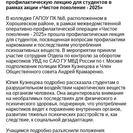
профилактическую лекцию для студентов в
рамках акции «Чистое поколение - 2025»
В колледже ГАПОУ ПК №8, расположенном в
Хорошевском районе, в рамках межведомственной
оперативно-профилактической операции «Чистое
поколение - 2025» прошла профилактическая лекция
для студентов, посвященная вопросам профилактики
наркомании и последствиям употребления
психоактивных веществ. В мероприятии приняли
участие сотрудник Отдела по контролю за оборотом
наркотиков УВД по САО ГУ МВД России по г. Москве
подполковник полиции Юлия Кузнецова и Член
Общественного совета Андрей Крамаренко.
Юлия Кузнецова подробно рассказала студентам о
разрушительном воздействии наркотических веществ
на организм человека. Она акцентировала внимание
на необратимых последствиях для физического и
психического здоровья, подчеркнув, что употребление
наркотиков ведет к поражению внутренних органов,
развитию тяжелых психических расстройств и, как
следствие, к социальной дезадаптации.
Учащимся подробно разъяснили положения