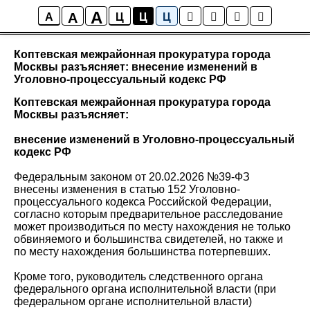
A
A
Новости района Коптево
A
Ц
Ц
Ц
Коптевская межрайонная прокуратура города
Москвы разъясняет: внесение изменений в
Уголовно-процессуальный кодекс РФ
Коптевская межрайонная прокуратура города
Москвы разъясняет:
внесение изменений в Уголовно-процессуальный
кодекс РФ
Федеральным законом от 20.02.2026 №39-ФЗ
внесены изменения в статью 152 Уголовно-
процессуального кодекса Российской Федерации,
согласно которым предварительное расследование
может производиться по месту нахождения не только
обвиняемого и большинства свидетелей, но также и
по месту нахождения большинства потерпевших.
Кроме того, руководитель следственного органа
федерального органа исполнительной власти (при
федеральном органе исполнительной власти)