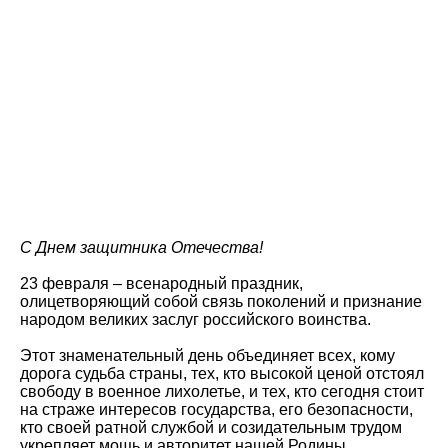
С Днем защитника Отечества!
23 февраля – всенародный праздник,
олицетворяющий собой связь поколений и признание
народом великих заслуг российского воинства.
Этот знаменательный день объединяет всех, кому
дорога судьба страны, тех, кто высокой ценой отстоял
свободу в военное лихолетье, и тех, кто сегодня стоит
на страже интересов государства, его безопасности,
кто своей ратной службой и созидательным трудом
укрепляет мощь и авторитет нашей Родины.