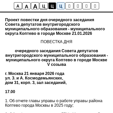
A
A
Правовые акты
A
Ц
Ц
Ц
Проект повестки дня очередного заседания
Совета депутатов внутригородского
муниципального образования - муниципального
округа Коптево в городе Москве 21.01.2026
ПОВЕСТКА ДНЯ
очередного заседания Совета депутатов
внутригородского муниципального образования -
муниципального округа Коптево в городе Москве
V созыва
г. Москва 21 января 2026 года
ул. З. и А. Космодемьянских,
дом 31, корп. 3, зал заседаний,
17.00
1. Об отчете главы управы о работе управы района
Коптево города Москвы в 2025 году;