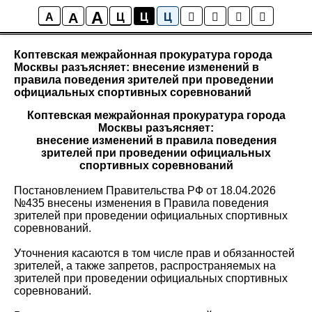
A
A
Новости района Коптево
A
Ц
Ц
Ц
Коптевская межрайонная прокуратура города
Москвы разъясняет: внесение изменений в
правила поведения зрителей при проведении
официальных спортивных соревнований
Коптевская межрайонная прокуратура города
Москвы разъясняет:
внесение изменений в правила поведения
зрителей при проведении официальных
спортивных соревнований
Постановлением Правительства РФ от 18.04.2026
№435 внесены изменения в Правила поведения
зрителей при проведении официальных спортивных
соревнований.
Уточнения касаются в том числе прав и обязанностей
зрителей, а также запретов, распространяемых на
зрителей при проведении официальных спортивных
соревнований.