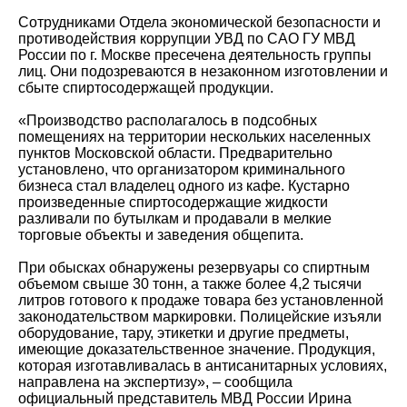
Сотрудниками Отдела экономической безопасности и
противодействия коррупции УВД по САО ГУ МВД
России по г. Москве пресечена деятельность группы
лиц. Они подозреваются в незаконном изготовлении и
сбыте спиртосодержащей продукции.
«Производство располагалось в подсобных
помещениях на территории нескольких населенных
пунктов Московской области. Предварительно
установлено, что организатором криминального
бизнеса стал владелец одного из кафе. Кустарно
произведенные спиртосодержащие жидкости
разливали по бутылкам и продавали в мелкие
торговые объекты и заведения общепита.
При обысках обнаружены резервуары со спиртным
объемом свыше 30 тонн, а также более 4,2 тысячи
литров готового к продаже товара без установленной
законодательством маркировки. Полицейские изъяли
оборудование, тару, этикетки и другие предметы,
имеющие доказательственное значение. Продукция,
которая изготавливалась в антисанитарных условиях,
направлена на экспертизу», – сообщила
официальный представитель МВД России Ирина