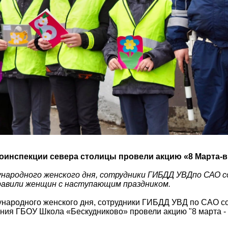
оинспекции севера столицы провели акцию «8 Марта-
народного женского дня, сотрудники ГИБДД УВДпо САО с
авили женщин с наступающим праздником.
народного женского дня, сотрудники ГИБДД УВД по САО с
ния ГБОУ Школа «Бескудниково» провели акцию "8 марта - 