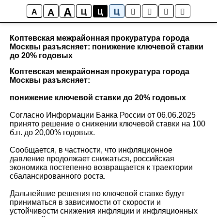
A
A
Новости района Коптево
A
Ц
Ц
Ц
Коптевская межрайонная прокуратура города
Москвы разъясняет: понижение ключевой ставки
до 20% годовых
Коптевская межрайонная прокуратура города
Москвы разъясняет:
понижение ключевой ставки до 20% годовых
Согласно Информации Банка России от 06.06.2025
принято решение о снижении ключевой ставки на 100
б.п. до 20,00% годовых.
Сообщается, в частности, что инфляционное
давление продолжает снижаться, российская
экономика постепенно возвращается к траектории
сбалансированного роста.
Дальнейшие решения по ключевой ставке будут
приниматься в зависимости от скорости и
устойчивости снижения инфляции и инфляционных